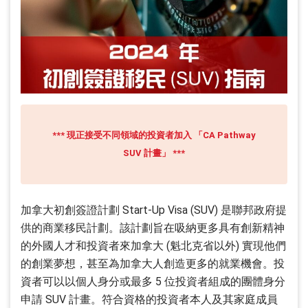
*** 現正接受不同領域的投資者加入 「CA Pathway
SUV 計畫」 ***
加拿大初創簽證計劃 Start-Up Visa (SUV) 是聯邦政府提
供的商業移民計劃。該計劃旨在吸納更多具有創新精神
的外國人才和投資者來加拿大 (魁北克省以外) 實現他們
的創業夢想，甚至為加拿大人創造更多的就業機會。投
資者可以以個人身分或最多 5 位投資者組成的團體身分
申請 SUV 計畫。符合資格的投資者本人及其家庭成員