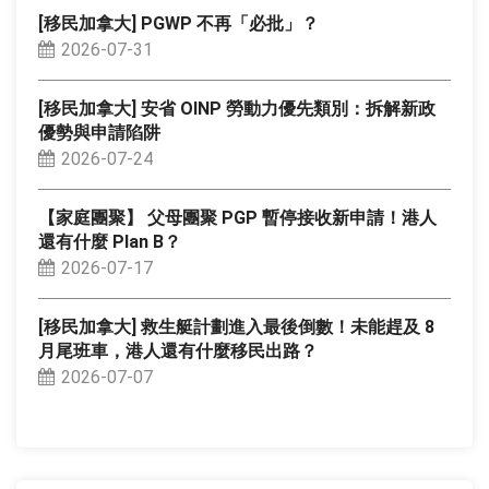
[移民加拿大] PGWP 不再「必批」？
2026-07-31
[移民加拿大] 安省 OINP 勞動力優先類別：拆解新政
優勢與申請陷阱
2026-07-24
【家庭團聚】 父母團聚 PGP 暫停接收新申請！港人
還有什麼 Plan B？
2026-07-17
[移民加拿大] 救生艇計劃進入最後倒數！未能趕及 8
月尾班車，港人還有什麼移民出路？
2026-07-07