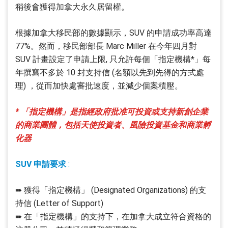
稍後會獲得加拿大永久居留權。
根據加拿大移民部的數據顯示，SUV 的申請成功率高達
77%。然而，移民部部長 Marc Miller 在今年四月對
SUV 計畫設定了申請上限, 只允許每個「指定機構*」每
年撰寫不多於 10 封支持信 (名額以先到先得的方式處
理) ，從而加快處審批速度，並減少個案積壓。
* 「指定機構」是指經政府批准可投資或支持新創企業
的商業團體，包括天使投資者、風險投資基金和商業孵
化器
SUV 申請要求
:
➠ 獲得「指定機構」 (Designated Organizations) 的支
持信 (Letter of Support)
➠ 在「指定機構」的支持下，在加拿大成立符合資格的