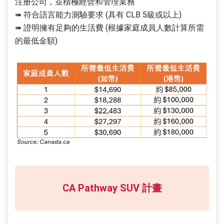
注册公司，並積極經營和管理業務
➠ 符合語言能力測驗要求 (具有 CLB 5級或以上)
➠ 證明擁有足夠的生活費 (根據家庭成員人數計算所需
的最低金額)
CA Pathway SUV 計畫