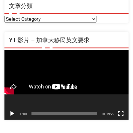
文章分類
文
章
分
YT 影片 – 加拿大移民英文要求
類
Video
Player
00:00
01:19:22