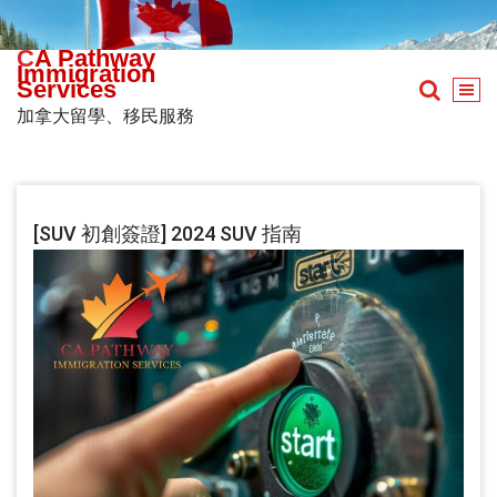
Skip
to
CA Pathway
content
Immigration
Services
加拿大留學、移民服務
[SUV 初創簽證] 2024 SUV 指南