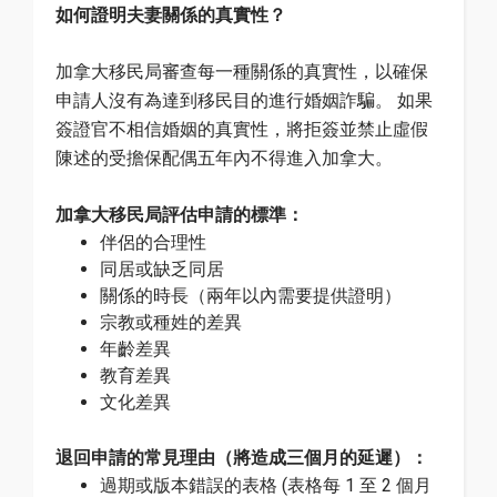
如何證明夫妻關係的真實性？
加拿大移民局審查每一種關係的真實性，以確保
申請人沒有為達到移民目的進行婚姻詐騙。 如果
簽證官不相信婚姻的真實性，將拒簽並禁止虛假
陳述的受擔保配偶五年內不得進入加拿大。
加拿大移民局評估申請的標準：
伴侶的合理性
同居或缺乏同居
關係的時長（兩年以內需要提供證明）
宗教或種姓的差異
年齡差異
教育差異
文化差異
退回申請的常見理由（將造成三個月的延遲）：
過期或版本錯誤的表格 (表格每 1 至 2 個月