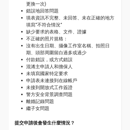
更換一次)
錯誤地回答問題
填表資訊不完整、未回答、未在正確的地方
填寫”不符合情況”
缺少要求的表格、文件、證據
不正確的照片規格：
沒有出生日期、攝像工作室名稱、拍照日
期、頭部周圍留白過多或過少
付款錯誤，或方式錯誤
混淆主申請人和擔保人
未填寫國家特定要求
申請表未連接到在線帳戶
未接到開放式工作簽證
警方安全背景調查問題
離婚記錄問題
繼子女問題
提交申請後會發生什麼情況？