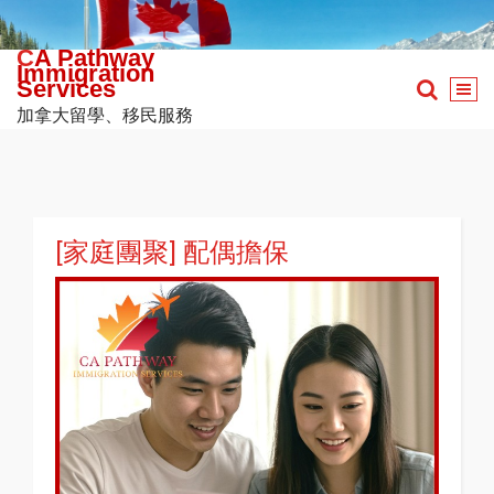
Skip
to
CA Pathway
content
Immigration
Services
加拿大留學、移民服務
[家庭團聚] 配偶擔保