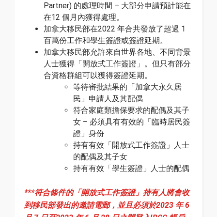
Partner) 的處理時間 – 大部分申請預計能在
在12 個月內獲得處理。
加拿大移民部在2022 年合共發放了超過 1
百萬份工作和學生簽證或簽證延期。
加拿大移民部允許來自世界各地、不同背景
人士獲得「開放式工作簽證」。但只有部分
合資格群組可以獲得簽證延期。
等待審批結果的「加拿大永久居
民」申請人及其配偶
符合家庭類擔保要求的配偶及其子
女 – 必須具有有效的「臨時居民簽
證」身份
持有有效「開放式工作簽證」人士
的配偶及其子女
持有有效「學生簽證」人士的配偶
***符合條件的「開放式工作簽證」持有人將會收
到移民部發出的邀請電郵，並且必須於2023 年 6