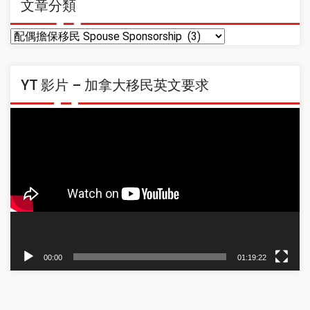
文章分類
文
章
分
YT 影片 – 加拿大移民英文要求
類
Video
Player
00:00
01:19:22