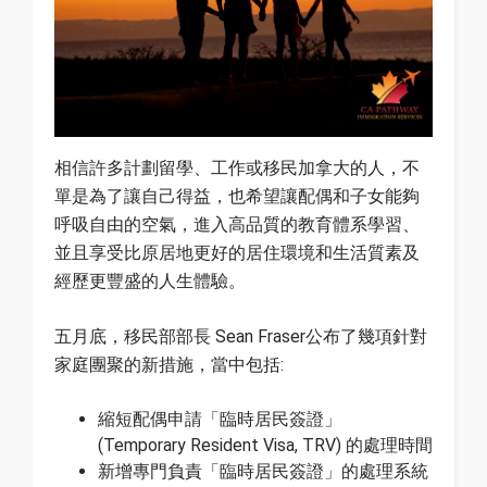
相信許多計劃留學、工作或移民加拿大的人，不
單是為了讓自己得益，也希望讓配偶和子女能夠
呼吸自由的空氣，進入高品質的教育體系學習、
並且享受比原居地更好的居住環境和生活質素及
經歷更豐盛的人生體驗。
五月底，移民部部長 Sean Fraser公布了幾項針對
家庭團聚的新措施，當中包括:
縮短配偶申請「臨時居民簽證」
(Temporary Resident Visa, TRV) 的處理時間
新增專門負責「臨時居民簽證」的處理系統