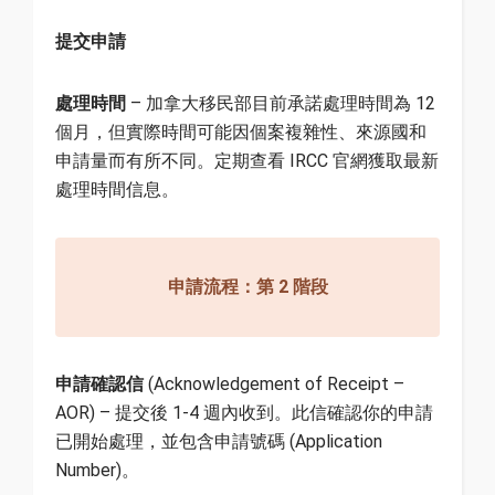
提交申請
處理時間
– 加拿大移民部目前承諾處理時間為 12
個月，但實際時間可能因個案複雜性、來源國和
申請量而有所不同。定期查看 IRCC 官網獲取最新
處理時間信息。
申請流程：第 2 階段
申請確認信
(Acknowledgement of Receipt –
AOR) – 提交後 1-4 週內收到。此信確認你的申請
已開始處理，並包含申請號碼 (Application
Number)。