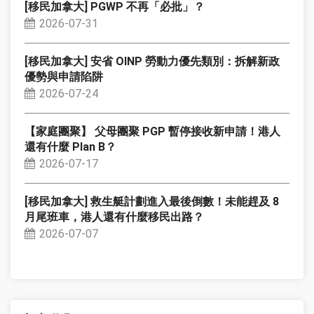
[移民加拿大] PGWP 不再「必批」？
2026-07-31
[移民加拿大] 安省 OINP 勞動力優先類別：拆解新政
優勢與申請陷阱
2026-07-24
【家庭團聚】 父母團聚 PGP 暫停接收新申請！港人
還有什麼 Plan B？
2026-07-17
[移民加拿大] 救生艇計劃進入最後倒數！未能趕及 8
月尾班車，港人還有什麼移民出路？
2026-07-07