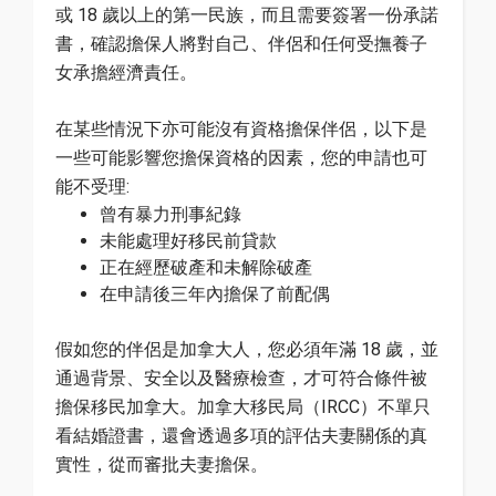
或 18 歲以上的第一民族，而且需要簽署一份承諾
書，確認擔保人將對自己、伴侶和任何受撫養子
女承擔經濟責任。
在某些情況下亦可能沒有資格擔保伴侶，以下是
一些可能影響您擔保資格的因素，您的申請也可
能不受理:
曾有暴力刑事紀錄
未能處理好移民前貸款
正在經歷破產和未解除破產
在申請後三年內擔保了前配偶
假如您的伴侶是加拿大人，您必須年滿 18 歲，並
通過背景、安全以及醫療檢查，才可符合條件被
擔保移民加拿大。加拿大移民局（IRCC）不單只
看結婚證書，還會透過多項的評估夫妻關係的真
實性，從而審批夫妻擔保。