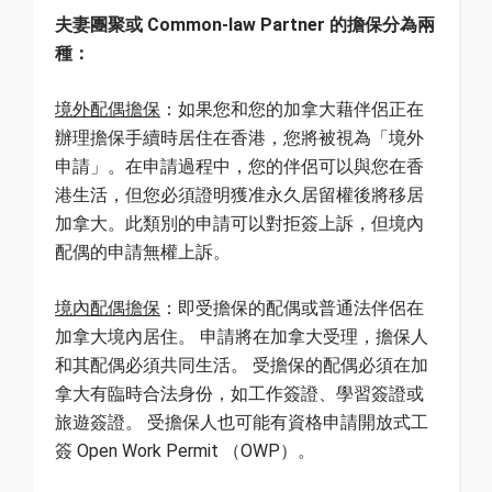
夫妻團聚或 Common-law Partner 的擔保分為兩
種：
境外配偶擔保
：如果您和您的加拿大藉伴侶正在
辦理擔保手續時居住在香港，您將被視為「境外
申請」。在申請過程中，您的伴侶可以與您在香
港生活，但您必須證明獲准永久居留權後將移居
加拿大。此類別的申請可以對拒簽上訴，但境內
配偶的申請無權上訴。
境內配偶擔保
：即受擔保的配偶或普通法伴侶在
加拿大境內居住。 申請將在加拿大受理，擔保人
和其配偶必須共同生活。 受擔保的配偶必須在加
拿大有臨時合法身份，如工作簽證、學習簽證或
旅遊簽證。 受擔保人也可能有資格申請開放式工
簽 Open Work Permit （OWP）。