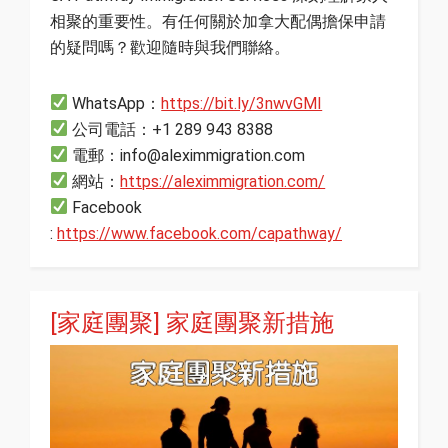
相聚的重要性。有任何關於加拿大配偶擔保申請
的疑問嗎？歡迎隨時與我們聯絡。
WhatsApp：
https://bit.ly/3nwvGMI
公司電話：+1 289 943 8388
電郵：info@aleximmigration.com
網站：
https://aleximmigration.com/
Facebook
:
https://www.facebook.com/capathway/
[家庭團聚] 家庭團聚新措施