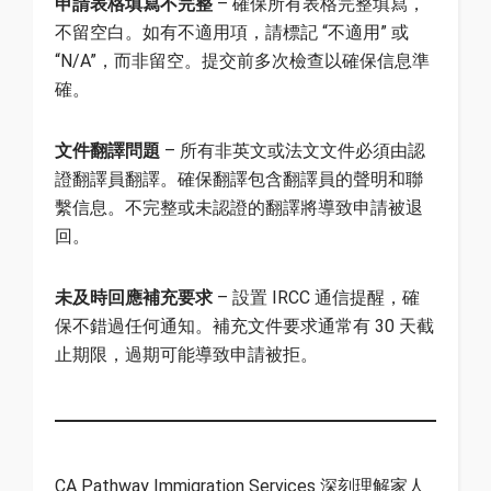
申請表格填寫不完整
– 確保所有表格完整填寫，
不留空白。如有不適用項，請標記 “不適用” 或
“N/A”，而非留空。提交前多次檢查以確保信息準
確。
文件翻譯問題
– 所有非英文或法文文件必須由認
證翻譯員翻譯。確保翻譯包含翻譯員的聲明和聯
繫信息。不完整或未認證的翻譯將導致申請被退
回。
未及時回應補充要求
– 設置 IRCC 通信提醒，確
保不錯過任何通知。補充文件要求通常有 30 天截
止期限，過期可能導致申請被拒。
CA Pathway Immigration Services 深刻理解家人