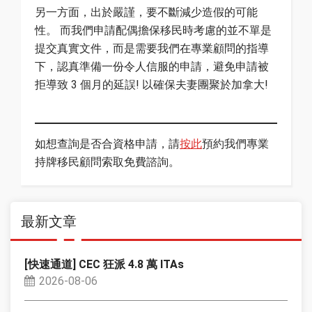
另一方面，出於嚴謹，要不斷減少造假的可能
性。 而我們申請配偶擔保移民時考慮的並不單是
提交真實文件，而是需要我們在專業顧問的指導
下，認真準備一份令人信服的申請，避免申請被
拒導致 3 個月的延誤! 以確保夫妻團聚於加拿大!
如想查詢是否合資格申請，請
按此
預約我們專業
持牌移民顧問索取免費諮詢。
最新文章
[快速通道] CEC 狂派 4.8 萬 ITAs
2026-08-06