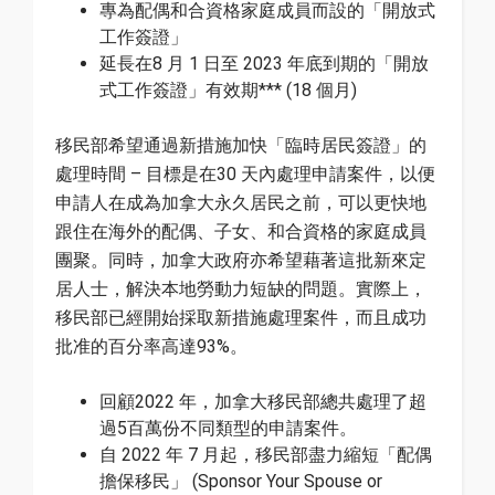
專為配偶和合資格家庭成員而設的「開放式
工作簽證」
延長在8 月 1 日至 2023 年底到期的「開放
式工作簽證」有效期*** (18 個月)
移民部希望通過新措施加快「臨時居民簽證」的
處理時間 – 目標是在30 天內處理申請案件，以便
申請人在成為加拿大永久居民之前，可以更快地
跟住在海外的配偶、子女、和合資格的家庭成員
團聚。同時，加拿大政府亦希望藉著這批新來定
居人士，解決本地勞動力短缺的問題。實際上，
移民部已經開始採取新措施處理案件，而且成功
批准的百分率高達93%。
回顧2022 年，加拿大移民部總共處理了超
過5百萬份不同類型的申請案件。
自 2022 年 7 月起，移民部盡力縮短「配偶
擔保移民」 (Sponsor Your Spouse or