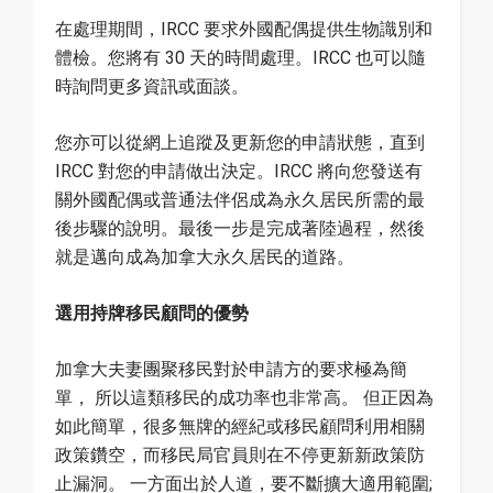
在處理期間，IRCC 要求外國配偶提供生物識別和
體檢。您將有 30 天的時間處理。IRCC 也可以隨
時詢問更多資訊或面談。
您亦可以從網上追蹤及更新您的申請狀態，直到
IRCC 對您的申請做出決定。IRCC 將向您發送有
關外國配偶或普通法伴侶成為永久居民所需的最
後步驟的說明。最後一步是完成著陸過程，然後
就是邁向成為加拿大永久居民的道路。
選用持牌移民顧問的優勢
加拿大夫妻團聚移民對於申請方的要求極為簡
單， 所以這類移民的成功率也非常高。 但正因為
如此簡單，很多無牌的經紀或移民顧問利用相關
政策鑽空，而移民局官員則在不停更新新政策防
止漏洞。 一方面出於人道，要不斷擴大適用範圍;