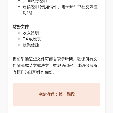
共同旅行證明
通信證明 (例如信件、電子郵件或社交媒體
對話)
財務文件
收入證明
T4 或稅表
就業信函
提前準備這些文件可節省寶貴時間。確保所有文
件翻譯成英文或法文，並經過認證。建議保留所
有原件的複印件作備份。
申請流程：第 1 階段