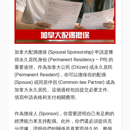
加拿大配偶擔保 (Spousal Sponsorship) 申請是獲
得永久居民身份 (Permanent Residency – PR) 的
重要途徑。作為加拿大公民 (Citizen) 或永久居民
(Permanent Resident)，你可以擔保你的配偶
(Spouse) 或同居伴侶 (Common-law Partner) 成為
加拿大永久居民。這個過程包括提交必要文件、
填寫申請表格和支付相關費用。
作為擔保人 (Sponsor)，你需要證明自己有足夠的
經濟能力來支持配偶。此外，你們還必須提供充
分證據，證明你們的關係是真實而持久的。整個