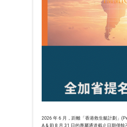
2026 年 6 月，距離「香港救生艇計劃」(Permanent
A & B) 8 月 31 日的專屬通道截