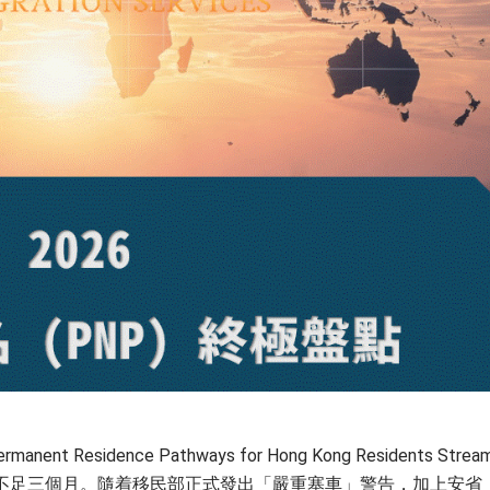
 Residence Pathways for Hong Kong Residents Strea
止日期僅餘不足三個月。隨着移民部正式發出「嚴重塞車」警告，加上安省