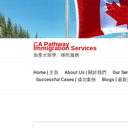
Skip
to
content
CA Pathway
Immigration Services
加拿大留學、移民服務
Home | 主頁
About Us | 關於我們
Our S
Successful Cases | 成功案例
Blogs | 