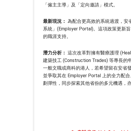
「僱主主導」及「定向邀請」模式。
最新現況：
為配合更高效的系統過渡，安省於 
系統」(Employer Portal)。這
的職涯支持。
潛力分析：
這次改革對擁有醫療護理 (Healthcar
建築技工 (Construction Trad
一般文職或商科的港人，若希望留在安省發
並爭取其在 Employer Portal 
劃彈性，同步探索其他省份的多元機遇，