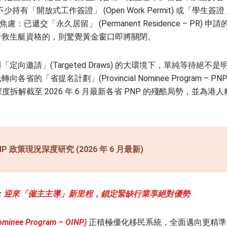
不少持有「開放式工作簽證」 (Open Work Permit) 或「學生簽證
焦慮：已遞交「永久居留」 (Permanent Residence – PR) 申請
合救生艇資格的，則驚覺黃金窗口即將關閉。
邀請」(Targeted Draws) 的大環境下，單純等待絕不是
省提名計劃」(Provincial Nominee Program – PNP
度拆解截至 2026 年 6 月最新各省 PNP 的殘酷局勢，並為港人
 政策現況深度研究 (2026 年 6 月最新)
：
迎來「僱主主導」新里程，鎖定緊缺行業享絕對優勢
inee Program – OINP)
正積極優化移民系統，全面邁向更精準