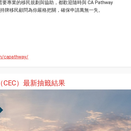
專業的移民規劃與協助，都歡迎隨時與 CA Pathway
，讓我們的專業持牌移民顧問為你嚴格把關，確保申請萬無一失。
m/capathway/
（CEC）最新抽籤結果