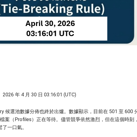
：
2026 年 4 月 30 日 03:16:01 (UTC)
try 候選池數據分佈也終於出爐。數據顯示，目前在 501 至 600 
人檔案（Profiles）正在等待。儘管競爭依然激烈，但在這個時刻
鬆了一口氣。