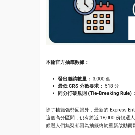
本輪官方抽籤數據：
發出邀請數量：
3,000 個
最低 CRS 分數要求：
518 分
同分打破規則 (Tie-Breaking Rule)
除了抽籤強勢回歸外，最新的 Express En
這個高分區間，仍有將近 18,000 份候選
候選人們無疑都因為抽籤終於重新啟動而