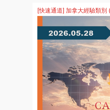
[快速通道] 加拿大經驗類別 