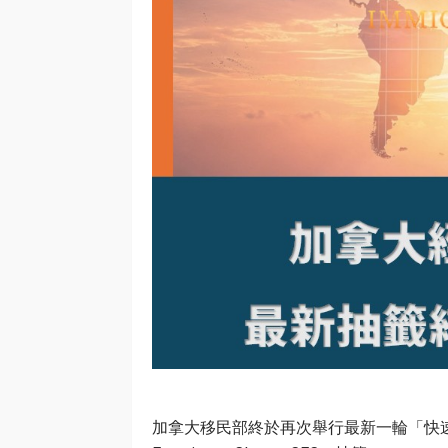
加拿大移民部終於再次舉行最新一輪「快速通道」（