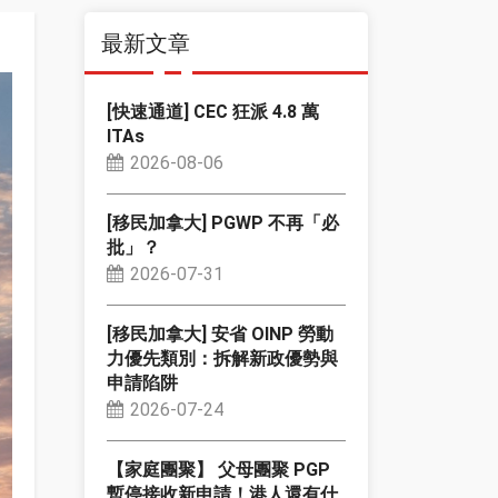
最新文章
[快速通道] CEC 狂派 4.8 萬
ITAs
2026-08-06
[移民加拿大] PGWP 不再「必
批」？
2026-07-31
[移民加拿大] 安省 OINP 勞動
力優先類別：拆解新政優勢與
申請陷阱
2026-07-24
【家庭團聚】 父母團聚 PGP
暫停接收新申請！港人還有什