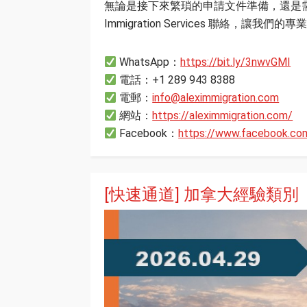
無論是接下來繁瑣的申請文件準備，還是需要
Immigration Services 聯絡
WhatsApp：
https://bit.ly/3nwvGMI
電話：+1 289 943 8388
電郵：
info@aleximmigration.com
網站：
https://aleximmigration.com/
Facebook：
https://www.facebook.co
[快速通道] 加拿大經驗類別