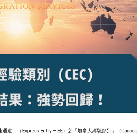
Express Entry – EE）之「加拿大經驗類別」（Canadia