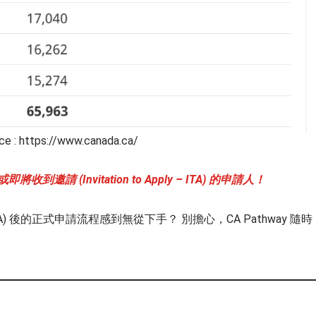
ce : https://www.canada.ca/
請 (Invitation to Apply – ITA) 的申請人！
ly – ITA) 後的正式申請流程感到無從下手？ 別擔心，CA Pathway 隨時