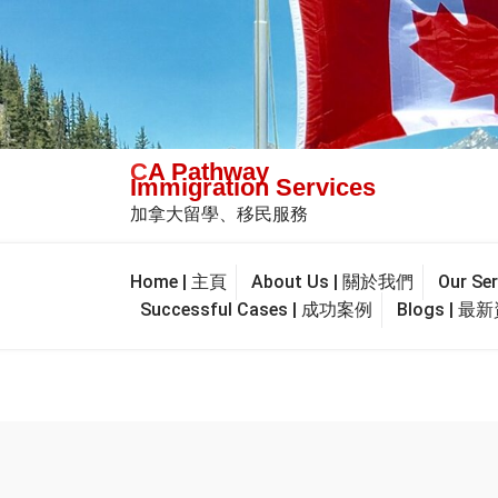
Skip
to
content
CA Pathway
Immigration Services
加拿大留學、移民服務
Home | 主頁
About Us | 關於我們
Our S
Successful Cases | 成功案例
Blogs | 