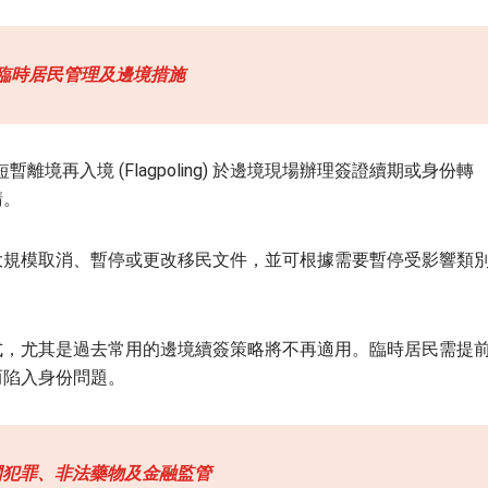
臨時居民管理
及
邊境措施
離境再入境 (Flagpoling) 於邊境現場辦理簽證續期或身份轉
請。
大規模取消、暫停或更改移民文件，並可根據需要暫停受影響類
式，尤其是過去常用的邊境續簽策略將不再適用。臨時居民需提
而陷入身份問題。
國犯罪、非法藥物及金融監管