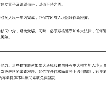
並建立電子及紙質備份，以備不時之需。
務必於入境一年內完成，並保存所有入境記錄作為證據。
的移民中介，避免受騙。同時，必須嚴格遵守加拿大法律，任何
返風險。
全能力。這些措施將使加拿大邊境服務局擁有更大權力對入境人
面臨更嚴格的審查程序。如你在任何移民事務上遇到問題，歡迎
ervices 的專業持牌移民顧問索取免費諮詢。