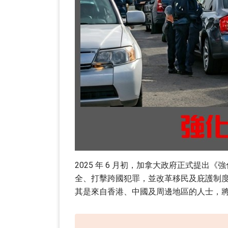
2025 年 6 月初，加拿大政府正式提出《強化邊
全、打擊跨國犯罪，並改革移民及庇護制
其是來自香港、中國及周邊地區的人士，