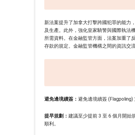
新法案提升了加拿大打擊跨國犯罪的能力
及生產。此外，強化皇家騎警與國際執法
所需資料。在金融監管方面，法案加重了
存款的規定。金融監管機構之間的資訊交
避免邊境續簽：
避免邊境續簽 (Flagpol
提早規劃：
建議至少提前 3 至 6 個月
順利。