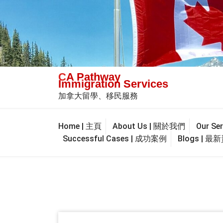
Skip
to
content
CA Pathway
Immigration Services
加拿大留學、移民服務
Home | 主頁
About Us | 關於我們
Our S
Successful Cases | 成功案例
Blogs | 