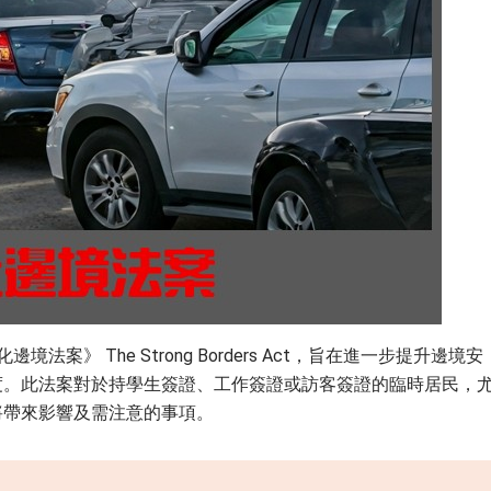
境法案》 The Strong Borders Act，旨在進一步提升邊境安
度。此法案對於持學生簽證、工作簽證或訪客簽證的臨時居民，
將帶來影響及需注意的事項。