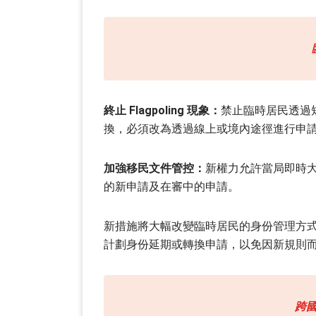
終止 Flagpoling 現象：
禁止臨時居民透過短暫
換，必須改為透過線上或境內途徑進行申
加強移民文件管控：
新權力允許當局即時
的新申請及在審中的申請。
新措施將大幅改變臨時居民的身份管理方
計劃身份延期或轉換申請，以免因新規則
跨