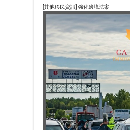
[其他移民資訊] 強化邊境法案