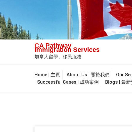
Skip
to
content
CA Pathway
Immigration Services
加拿大留學、移民服務
Home | 主頁
About Us | 關於我們
Our S
Successful Cases | 成功案例
Blogs | 