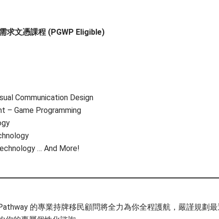
求文憑課程 (PGWP Eligible)
isual Communication Design
t – Game Programming
ogy
echnology
Technology … And More!
Pathway 的專業持牌移民顧問將全力為你全程護航，嚴謹規劃最