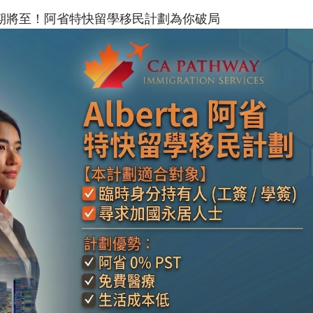
& B 限期將至！阿省特快留學移民計劃為你破局