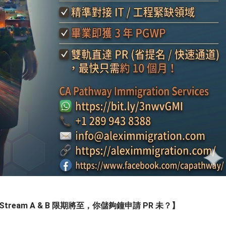
Stream A & B 限期將至，你儲夠鐘申請 PR 未？】