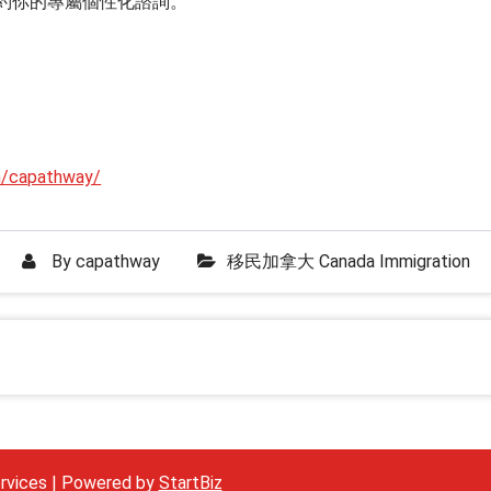
) 預約你的專屬個性化諮詢。
m/capathway/
By
capathway
移民加拿大 Canada Immigration
rvices | Powered by
StartBiz