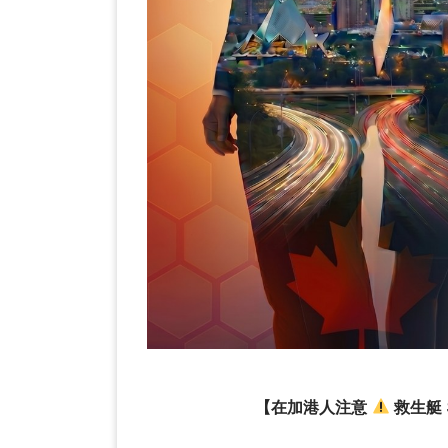
【在加港人注意
救生艇 