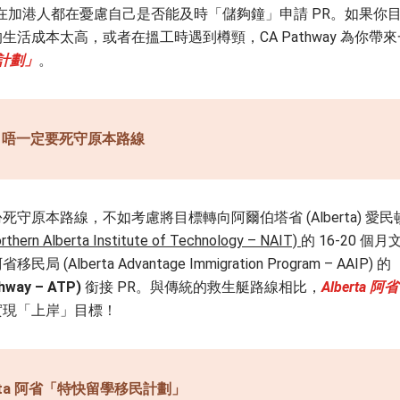
至，不少在加港人都在憂慮自己是否能及時「儲夠鐘」申請 PR。如果你
活成本太高，或者在搵工時遇到樽頸，CA Pathway 為你帶來
民計劃」
。
唔一定要死守原本路線
原本路線，不如考慮將目標轉向阿爾伯塔省 (Alberta) 愛民
 Alberta Institute of Technology – NAIT)
的 16-20 個月
rta Advantage Immigration Program – AAIP) 的
way – ATP)
銜接 PR。與傳統的救生艇路線相比，
Alberta 阿省
實現「上岸」目標！
erta 阿省「特快留學移民計劃」